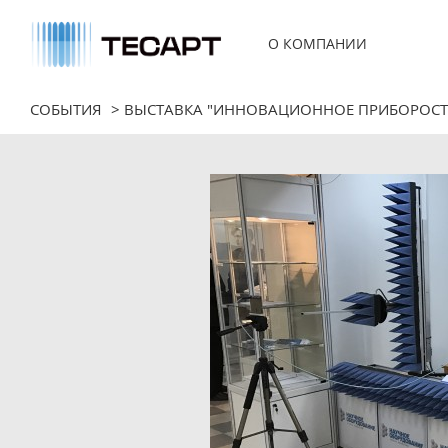
О КОМПАНИИ
Компания
Сертификаты
Заказчики
СОБЫТИЯ
>
ВЫСТАВКА "ИННОВАЦИОННОЕ ПРИБОРОСТР
Охрана труда