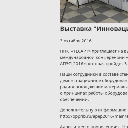
Выставка "Инновац
3 октября 2016
НПК «ТЕСАРТ» приглашает на в
международной конференции «
АПЭП-2016», которая пройдет 3-
Наши сотрудники в составе сте
демонстрационное оборудовани
радиопоглощающие материалы с
о принципах работы оборудова
обеспечении.
Дополнительную информацию о
http://opprib.ru/apep2016/main/e
Адрес и место проведения: г. Но