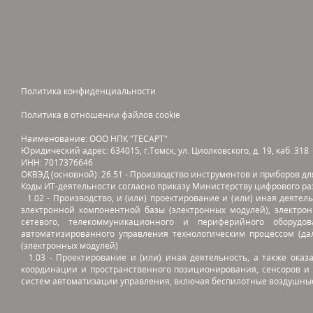
Политика конфиденциальности
Политика в отношении файлов cookie
Наименование: ООО НПК "ТЕСАРТ"
Юридический адрес: 634015, г.Томск, ул. Циолковского, д. 19, каб. 318
ИНН: 7017376646
ОКВЭД (основной): 26.51 - Производство инструментов и приборов д
Коды ИТ-деятельности согласно приказу Министерству цифрового ра
1.02 - Производство, и (или) проектирование и (или) иная деятел
электронной компонентной базы (электронных модулей), электрон
сетевого, телекоммуникационного и периферийного оборудо
автоматизированного управления технологическим процессом (да
(электронных модулей)
1.03 - Проектирование и (или) иная деятельность, а также оказ
координации и пространственного позиционирования, сенсоров и
систем автоматизации управления, включая беспилотные воздушны