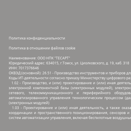
Политика конфиденциальности
Политика в отношении файлов cookie
Наименование: ООО НПК "ТЕСАРТ"
Юридический адрес: 634015, г.Томск, ул. Циолковского, д. 19, каб. 318
ИНН: 7017376646
ОКВЭД (основной): 26.51 - Производство инструментов и приборов д
Коды ИТ-деятельности согласно приказу Министерству цифрового ра
1.02 - Производство, и (или) проектирование и (или) иная деятел
электронной компонентной базы (электронных модулей), электрон
сетевого, телекоммуникационного и периферийного оборудо
автоматизированного управления технологическим процессом (да
(электронных модулей)
1.03 - Проектирование и (или) иная деятельность, а также оказ
координации и пространственного позиционирования, сенсоров и
систем автоматизации управления, включая беспилотные воздушны